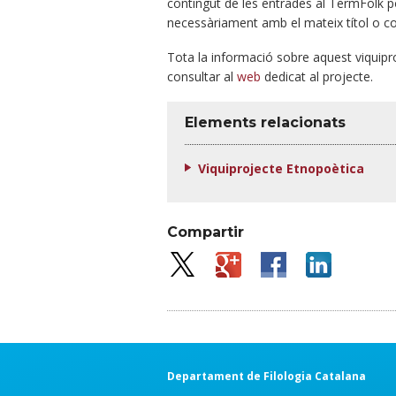
contingut de les entrades al TermFolk pot
necessàriament amb el mateix títol o co
Tota la informació sobre aquest viquiproj
consultar al
web
dedicat al projecte.
Elements relacionats
Viquiprojecte Etnopoètica
Compartir
Departament de Filologia Catalana