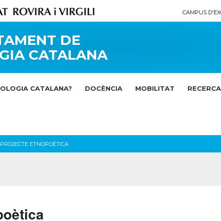
CAMPUS D'EX
TAMENT DE
GIA CATALANA
LOLOGIA CATALANA?
DOCÈNCIA
MOBILITAT
RECERCA
IPROJECTE ETNOPOÈTICA
poètica