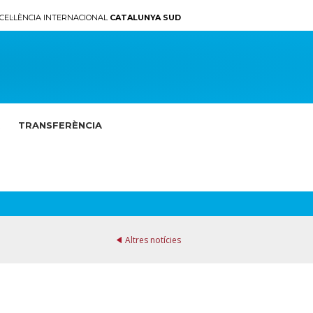
CEL·LÈNCIA INTERNACIONAL
CATALUNYA SUD
TRANSFERÈNCIA
Altres notícies