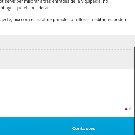
 servir per millorar altres entrades de la Viquipèdia, no
ntingut que el considerat.
ecte, així com el llistat de paraules a millorar o editar, es poden
Puj
Contacteu