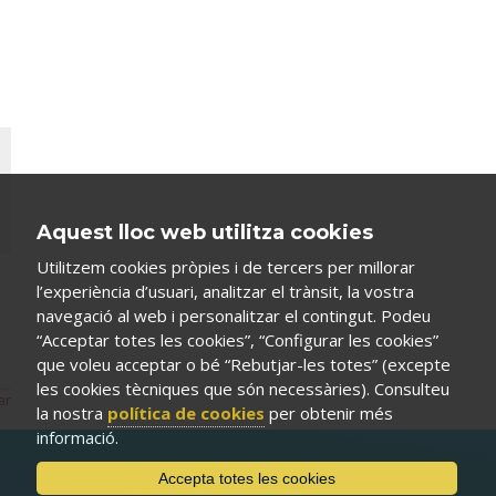
Aquest lloc web utilitza cookies
Utilitzem cookies pròpies i de tercers per millorar
l’experiència d’usuari, analitzar el trànsit, la vostra
navegació al web i personalitzar el contingut. Podeu
“Acceptar totes les cookies”, “Configurar les cookies”
que voleu acceptar o bé “Rebutjar-les totes” (excepte
les cookies tècniques que són necessàries). Consulteu
ar
la nostra
política de cookies
per obtenir més
informació.
Accepta totes les cookies