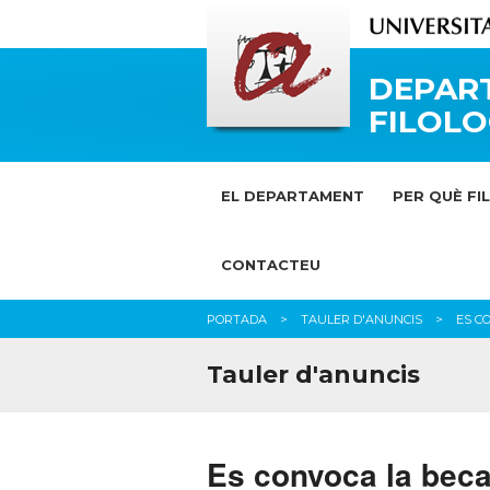
DEPAR
FILOLO
EL DEPARTAMENT
PER QUÈ FI
CONTACTEU
PORTADA
TAULER D'ANUNCIS
ES C
Tauler d'anuncis
Es convoca la beca