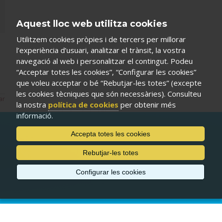
Aquest lloc web utilitza cookies
Utilitzem cookies pròpies i de tercers per millorar
l’experiència d’usuari, analitzar el trànsit, la vostra
navegació al web i personalitzar el contingut. Podeu
“Acceptar totes les cookies”, “Configurar les cookies”
que voleu acceptar o bé “Rebutjar-les totes” (excepte
les cookies tècniques que són necessàries). Consulteu
ar
la nostra
política de cookies
per obtenir més
informació.
Accepta totes les cookies
Rebutjar-les totes
Configurar les cookies