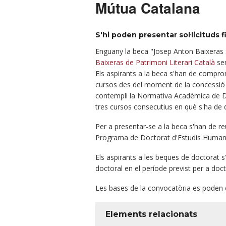
Mútua Catalana
S'hi poden presentar sol·licituds 
Enguany la beca "Josep Anton Baixeras 
Baixeras de Patrimoni Literari Català
ser
Els aspirants a la beca s'han de comprom
cursos des del moment de la concessió i 
contempli la Normativa Acadèmica de Doc
tres cursos consecutius en què s'ha de d
Per a presentar-se a la beca s'han de reu
Programa de Doctorat d'Estudis Humanís
Els aspirants a les beques de doctorat s
doctoral en el període previst per a do
Les bases de la convocatòria es poden 
Elements relacionats