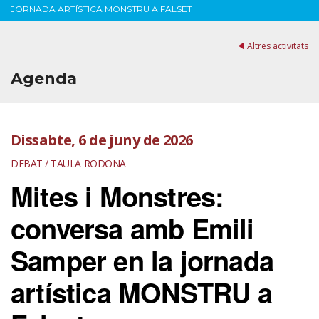
JORNADA ARTÍSTICA MONSTRU A FALSET
Altres activitats
Agenda
Dissabte, 6 de juny de 2026
DEBAT / TAULA RODONA
Mites i Monstres:
conversa amb Emili
Samper en la jornada
artística MONSTRU a