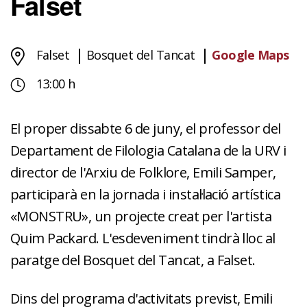
Falset
Falset
Bosquet del Tancat
Google Maps
13:00 h
El proper dissabte 6 de juny, el professor del
Departament de Filologia Catalana de la URV i
director de l'Arxiu de Folklore, Emili Samper,
participarà en la jornada i instal·lació artística
«MONSTRU», un projecte creat per l'artista
Quim Packard. L'esdeveniment tindrà lloc al
paratge del Bosquet del Tancat, a Falset.
Dins del programa d'activitats previst, Emili